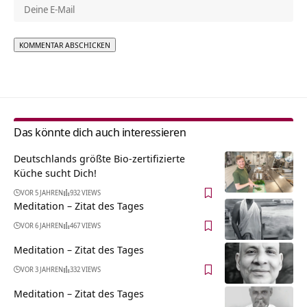
Alternative:
Das könnte dich auch interessieren
Deutschlands größte Bio-zertifizierte
Küche sucht Dich!
VOR 5 JAHREN
932 VIEWS
Meditation – Zitat des Tages
VOR 6 JAHREN
467 VIEWS
Meditation – Zitat des Tages
VOR 3 JAHREN
332 VIEWS
Meditation – Zitat des Tages