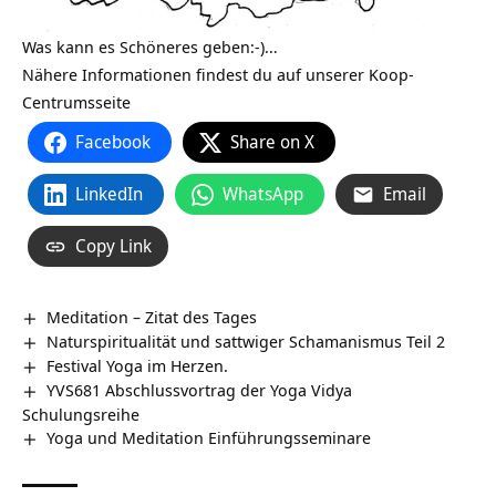
Was kann es Schöneres geben:-)…
Nähere Informationen findest du auf unserer
Koop-
Centrumsseite
Facebook
Share on X
LinkedIn
WhatsApp
Email
Copy Link
Meditation – Zitat des Tages
Naturspiritualität und sattwiger Schamanismus Teil 2
Festival Yoga im Herzen.
YVS681 Abschlussvortrag der Yoga Vidya
Schulungsreihe
Yoga und Meditation Einführungsseminare