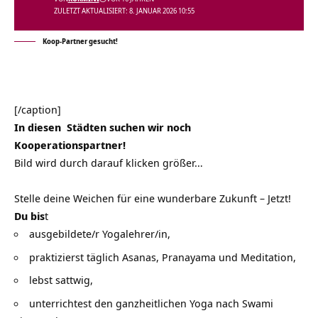
ZULETZT AKTUALISIERT: 8. JANUAR 2026 10:55
Koop-Partner gesucht!
[/caption]
In diesen Städten suchen wir noch
Kooperationspartner!
Bild wird durch darauf klicken größer…
Stelle deine Weichen für eine wunderbare Zukunft – Jetzt!
Du bis
t
ausgebildete/r Yogalehrer/in,
praktizierst täglich Asanas, Pranayama und Meditation,
lebst sattwig,
unterrichtest den ganzheitlichen Yoga nach Swami