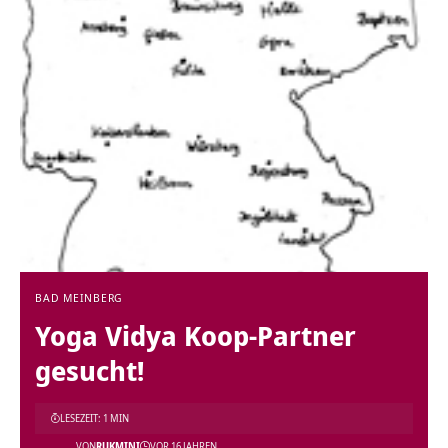
BAD MEINBERG
Yoga Vidya Koop-Partner
gesucht!
LESEZEIT: 1 MIN
VON
RUKMINI
VOR 16 JAHREN