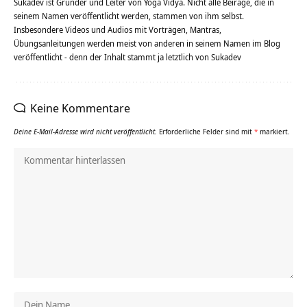
Sukadev ist Gründer und Leiter von Yoga Vidya. Nicht alle Beiräge, die in
seinem Namen veröffentlicht werden, stammen von ihm selbst.
Insbesondere Videos und Audios mit Vorträgen, Mantras,
Übungsanleitungen werden meist von anderen in seinem Namen im Blog
veröffentlicht - denn der Inhalt stammt ja letztlich von Sukadev
Keine Kommentare
Deine E-Mail-Adresse wird nicht veröffentlicht.
Erforderliche Felder sind mit
*
markiert.