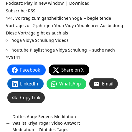
Podcast:
Play in new window
|
Download
Subscribe:
RSS
141. Vortrag zum ganzheitlichen
Yoga
– begleitende
Vorträge zur 2-jährigen Yoga Vidya
Yogalehrer Ausbildung
Diese Vorträge gibt es auch als
Yoga Vidya Schulung Videos
Youtube Playlist Yoga Vidya Schulung
– suche nach
YVS141
Facebook
Share on X
LinkedIn
WhatsApp
Email
Copy Link
Drittes Auge Segens-Meditation
Was ist Kriya Yoga? Video Antwort
Meditation – Zitat des Tages