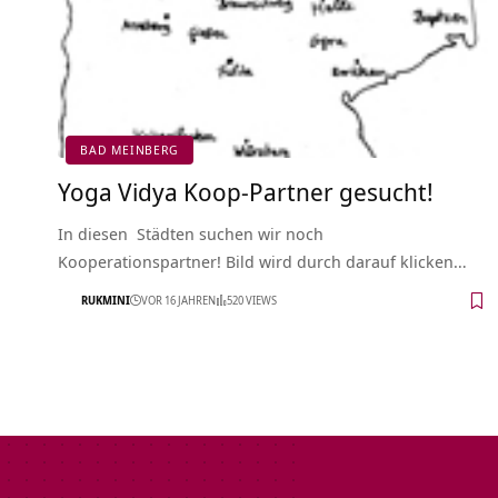
BAD MEINBERG
Yoga Vidya Koop-Partner gesucht!
In diesen Städten suchen wir noch
Kooperationspartner! Bild wird durch darauf klicken…
RUKMINI
VOR 16 JAHREN
520 VIEWS