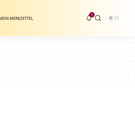
5
MEIN MERKZETTEL