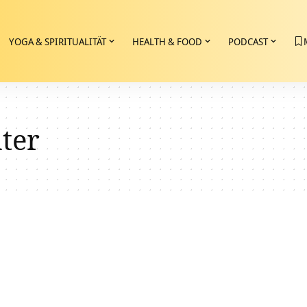
YOGA & SPIRITUALITÄT
HEALTH & FOOD
PODCAST
ter