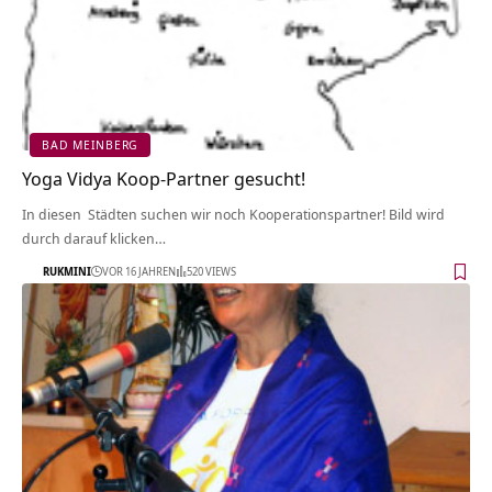
BAD MEINBERG
Yoga Vidya Koop-Partner gesucht!
In diesen Städten suchen wir noch Kooperationspartner! Bild wird
durch darauf klicken…
RUKMINI
VOR 16 JAHREN
520 VIEWS