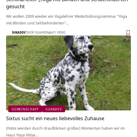
gesucht
Wir wollen 2009 wieder ein Yogalehrer Weiterbildungsseminar "Yoga
mit Blinden und Sehbehinderten"…
SUKADEV
VOR 18 JAHREN
411 VIEWS
GEMEINSCHAFT
SUKADEV
Sixtus sucht ein neues liebevolles Zuhause
(Fotos werden durch draufklicken größer) Momentan haben wir im
Haus Yoga Vidya…