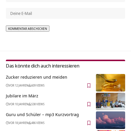
Alternative:
Das könnte dich auch interessieren
Zucker reduzieren und meiden
VOR 12 JAHREN
609 VIEWS
Jubilare im März
VOR 10 JAHREN
538 VIEWS
Guru und Schüler – mp3 Kurzvortrag
VOR 18 JAHREN
486 VIEWS