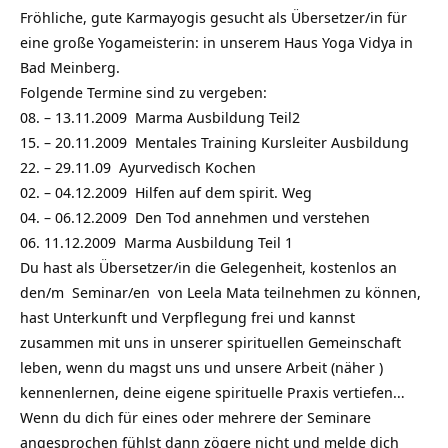
Fröhliche, gute Karmayogis gesucht als Übersetzer/in für
eine große Yogameisterin: in unserem Haus Yoga Vidya in
Bad Meinberg.
Folgende Termine sind zu vergeben:
08. – 13.11.2009 Marma Ausbildung Teil2
15. – 20.11.2009 Mentales Training Kursleiter Ausbildung
22. – 29.11.09 Ayurvedisch Kochen
02. – 04.12.2009 Hilfen auf dem spirit. Weg
04. – 06.12.2009 Den Tod annehmen und verstehen
06. 11.12.2009 Marma Ausbildung Teil 1
Du hast als Übersetzer/in die Gelegenheit, kostenlos an
den/m Seminar/en von Leela Mata teilnehmen zu können,
hast Unterkunft und Verpflegung frei und kannst
zusammen mit uns in unserer spirituellen Gemeinschaft
leben, wenn du magst uns und unsere Arbeit (näher )
kennenlernen, deine eigene spirituelle Praxis vertiefen…
Wenn du dich für eines oder mehrere der Seminare
angesprochen fühlst dann zögere nicht und melde dich