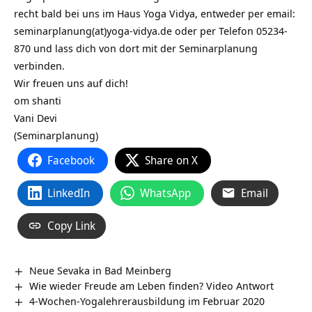
recht bald bei uns im Haus Yoga Vidya, entweder per email:
seminarplanung(at)yoga-vidya.de oder per Telefon 05234-
870 und lass dich von dort mit der Seminarplanung
verbinden.
Wir freuen uns auf dich!
om shanti
Vani Devi
(Seminarplanung)
Facebook
Share on X
LinkedIn
WhatsApp
Email
Copy Link
Neue Sevaka in Bad Meinberg
Wie wieder Freude am Leben finden? Video Antwort
4-Wochen-Yogalehrerausbildung im Februar 2020