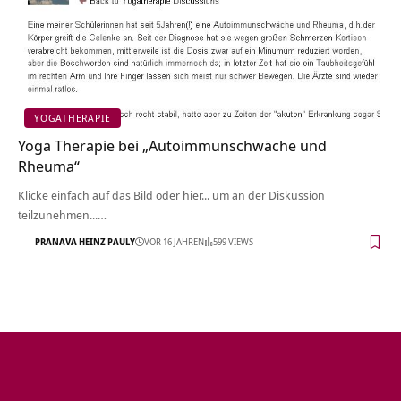
YOGATHERAPIE
Yoga Therapie bei „Autoimmunschwäche und
Rheuma“
Klicke einfach auf das Bild oder hier... um an der Diskussion
teilzunehmen...…
PRANAVA HEINZ PAULY
VOR 16 JAHREN
599 VIEWS