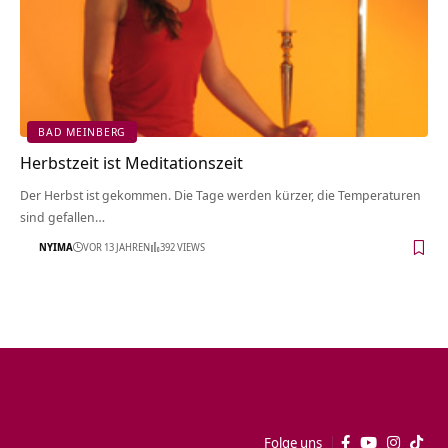
BAD MEINBERG
Herbstzeit ist Meditationszeit
Der Herbst ist gekommen. Die Tage werden kürzer, die Temperaturen
sind gefallen…
NYIMA
VOR 13 JAHREN
392 VIEWS
Folge uns