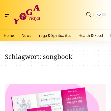
Home
News
Yoga & Spiritualität
Health & Food
Schlagwort:
songbook