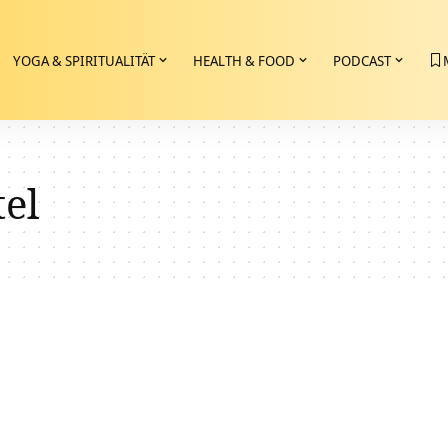
YOGA & SPIRITUALITÄT
HEALTH & FOOD
PODCAST
tel