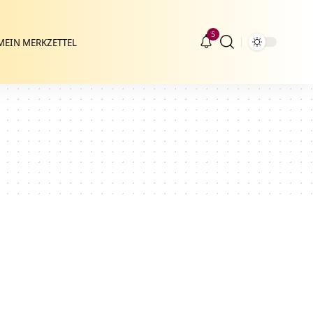
5
MEIN MERKZETTEL