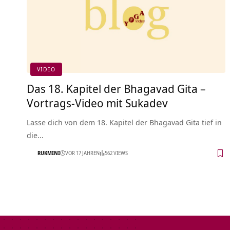
VIDEO
Das 18. Kapitel der Bhagavad Gita –
Vortrags-Video mit Sukadev
Lasse dich von dem 18. Kapitel der Bhagavad Gita tief in
die…
RUKMINI
VOR 17 JAHREN
562 VIEWS