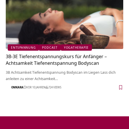
ENTSPANNUNG
PODCAST
YOGATHERAPIE
3B-3E Tiefenentspannungskurs für Anfänger –
Achtsamkeit Tiefenentspannung Bodyscan
3B Achtsamkeit Tiefenentspannung Bodyscan im Liegen Lass dich
anleiten zu einer Achtsamkeit…
OMKARA
VOR 10 JAHREN
724 VIEWS