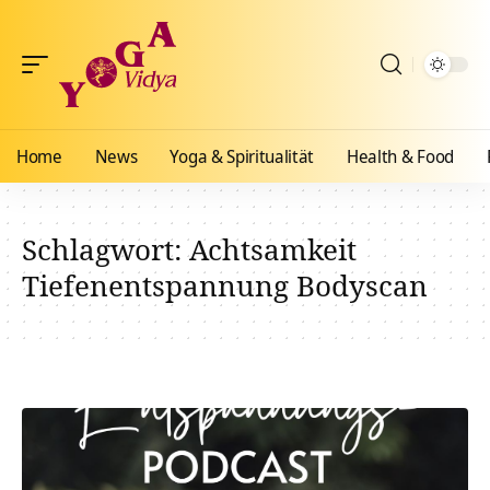
Home
News
Yoga & Spiritualität
Health & Food
Schlagwort:
Achtsamkeit
Tiefenentspannung Bodyscan