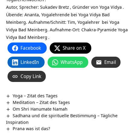
Autor, Sprecher:
Sukadev Bretz
, Gründer von
Yoga Vidya
.
Übende: Ananta, Yogalehrende bei Yoga Vidya Bad
Meinberg. Aufnahme/Schnitt: Tim,
Yogalehrer
bei Yoga
Vidya Bad Meinberg. Aufnahme-Ort: Chakra-Pyramide
Yoga
Vidya Bad Meinberg
.
Facebook
Share on X
LinkedIn
WhatsApp
Email
Copy Link
Yoga – Zitat des Tages
Meditation – Zitat des Tages
Om Shri Hanumate Namah
Sadhana und die spirituelle Bestimmung – Tägliche
Inspiration
Prana was ist das?