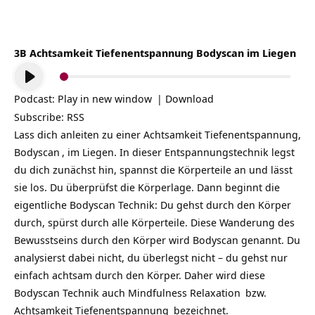
3B Achtsamkeit Tiefenentspannung Bodyscan im Liegen
Audio-
Player
Podcast:
Play in new window
|
Download
Subscribe:
RSS
Lass dich anleiten zu einer Achtsamkeit Tiefenentspannung,
Bodyscan
, im Liegen. In dieser Entspannungstechnik legst
du dich zunächst hin, spannst die Körperteile an und lässt
sie los. Du überprüfst die Körperlage. Dann beginnt die
eigentliche Bodyscan Technik: Du gehst durch den
Körper
durch, spürst durch alle Körperteile. Diese Wanderung des
Bewusstseins durch den Körper wird Bodyscan genannt. Du
analysierst dabei nicht, du überlegst nicht – du gehst nur
einfach achtsam durch den Körper. Daher wird diese
Bodyscan Technik auch
Mindfulness Relaxation
bzw.
Achtsamkeit
Tiefenentspannung
bezeichnet.