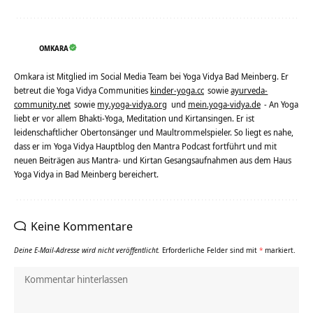
OMKARA
Omkara ist Mitglied im Social Media Team bei Yoga Vidya Bad Meinberg. Er
betreut die Yoga Vidya Communities
kinder-yoga.cc
sowie
ayurveda-
community.net
sowie
my.yoga-vidya.org
und
mein.yoga-vidya.de
- An Yoga
liebt er vor allem Bhakti-Yoga, Meditation und Kirtansingen. Er ist
leidenschaftlicher Obertonsänger und Maultrommelspieler. So liegt es nahe,
dass er im Yoga Vidya Hauptblog den Mantra Podcast fortführt und mit
neuen Beiträgen aus Mantra- und Kirtan Gesangsaufnahmen aus dem Haus
Yoga Vidya in Bad Meinberg bereichert.
Keine Kommentare
Deine E-Mail-Adresse wird nicht veröffentlicht.
Erforderliche Felder sind mit
*
markiert.