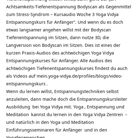
Achtsamkeits-Tiefenentspannung Bodyscan als Gegenmittel
zum Stress-Syndrom – Kursaudio Woche 3 Yoga Vidya
Entspannungskurs für Anfänger“. Und wenn du es doch
etwas langsamer angehen willst mit der Bodyscan
Tiefenentspannung im Sitzen, dann nutze 3D, die
Langversion von Bodyscan im Sitzen. Dies ist eines der
kurzen Praxis-Audios des achtwöchigen Yoga Vidya
Entspannungskurses für Anfänger. Alle Audios des
achtwöchigen Tiefenentspannungskurses findest du auch
als Videos auf
mein.yoga-vidya.de/profiles/blogs/video-
entspannungskurs
.
Wenn du lernen willst, Entspannungstechniken selbst
anzuleiten, dann mache doch die
Entspannungskursleiter
Ausbildung
bei Yoga Vidya mit.
Yoga
, Entspannung und
Meditation
kannst du lernen in den
Yoga Vidya Zentren
–
und natürlich in den
Yoga und Meditation
Einführungsseminaren für Anfänger
und in den
Yogaferienwochen
.