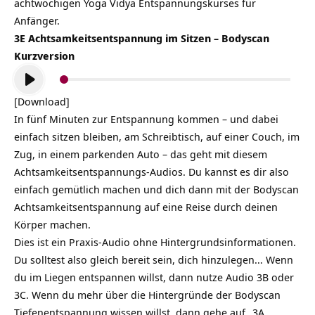
achtwöchigen Yoga Vidya Entspannungskurses für
Anfänger.
3E Achtsamkeitsentspannung im Sitzen – Bodyscan
Kurzversion
Audio-
Player
[Download]
In fünf Minuten zur Entspannung kommen – und dabei
einfach sitzen bleiben, am Schreibtisch, auf einer Couch, im
Zug, in einem parkenden Auto – das geht mit diesem
Achtsamkeitsentspannungs-Audios. Du kannst es dir also
einfach gemütlich machen und dich dann mit der Bodyscan
Achtsamkeitsentspannung auf eine Reise durch deinen
Körper machen.
Dies ist ein Praxis-Audio ohne Hintergrundsinformationen.
Du solltest also gleich bereit sein, dich hinzulegen… Wenn
du im Liegen entspannen willst, dann nutze Audio 3B oder
3C. Wenn du mehr über die Hintergründe der Bodyscan
Tiefenentspannung wissen willst, dann gehe auf „3A