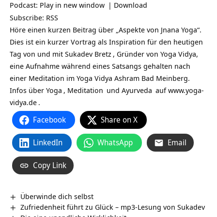
Podcast:
Play in new window
|
Download
Subscribe:
RSS
Höre einen kurzen Beitrag über „Aspekte von Jnana Yoga“.
Dies ist ein kurzer Vortrag als Inspiration für den heutigen
Tag von und mit
Sukadev Bretz
, Gründer von Yoga Vidya,
eine Aufnahme während eines Satsangs gehalten nach
einer Meditation im Yoga Vidya Ashram Bad Meinberg.
Infos über
Yoga
,
Meditation
und
Ayurveda
auf
www.yoga-
vidya.de
.
Facebook
Share on X
LinkedIn
WhatsApp
Email
Copy Link
Überwinde dich selbst
Zufriedenheit führt zu Glück – mp3-Lesung von Sukadev