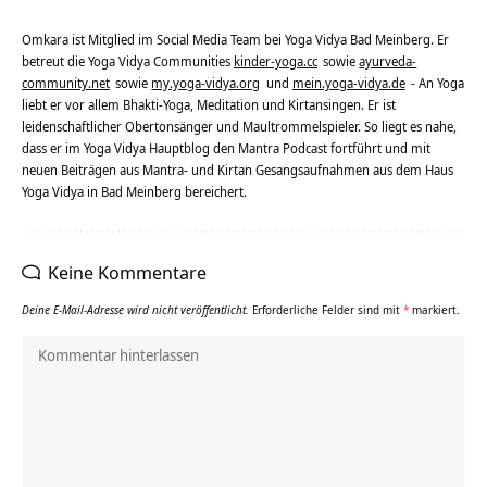
Omkara ist Mitglied im Social Media Team bei Yoga Vidya Bad Meinberg. Er
betreut die Yoga Vidya Communities
kinder-yoga.cc
sowie
ayurveda-
community.net
sowie
my.yoga-vidya.org
und
mein.yoga-vidya.de
- An Yoga
liebt er vor allem Bhakti-Yoga, Meditation und Kirtansingen. Er ist
leidenschaftlicher Obertonsänger und Maultrommelspieler. So liegt es nahe,
dass er im Yoga Vidya Hauptblog den Mantra Podcast fortführt und mit
neuen Beiträgen aus Mantra- und Kirtan Gesangsaufnahmen aus dem Haus
Yoga Vidya in Bad Meinberg bereichert.
Keine Kommentare
Deine E-Mail-Adresse wird nicht veröffentlicht.
Erforderliche Felder sind mit
*
markiert.