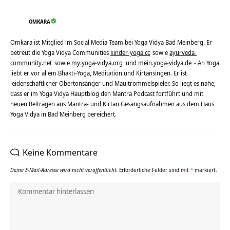
OMKARA
Omkara ist Mitglied im Social Media Team bei Yoga Vidya Bad Meinberg. Er
betreut die Yoga Vidya Communities
kinder-yoga.cc
sowie
ayurveda-
community.net
sowie
my.yoga-vidya.org
und
mein.yoga-vidya.de
- An Yoga
liebt er vor allem Bhakti-Yoga, Meditation und Kirtansingen. Er ist
leidenschaftlicher Obertonsänger und Maultrommelspieler. So liegt es nahe,
dass er im Yoga Vidya Hauptblog den Mantra Podcast fortführt und mit
neuen Beiträgen aus Mantra- und Kirtan Gesangsaufnahmen aus dem Haus
Yoga Vidya in Bad Meinberg bereichert.
Keine Kommentare
Deine E-Mail-Adresse wird nicht veröffentlicht.
Erforderliche Felder sind mit
*
markiert.