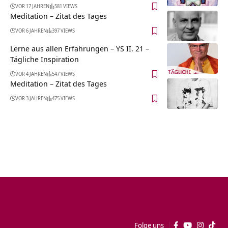
VOR 17 JAHREN
581 VIEWS
Meditation – Zitat des Tages
VOR 6 JAHREN
397 VIEWS
Lerne aus allen Erfahrungen – YS II. 21 –
Tägliche Inspiration
VOR 4 JAHREN
547 VIEWS
Meditation – Zitat des Tages
VOR 3 JAHREN
475 VIEWS
Folge uns