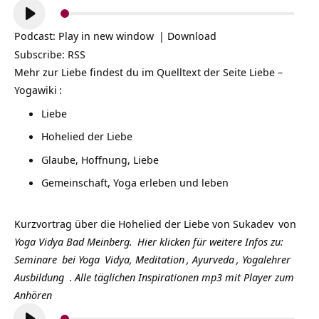
Audio-
Player
Podcast:
Play in new window
|
Download
Subscribe:
RSS
Mehr zur Liebe findest du im
Quelltext der Seite Liebe –
Yogawiki
:
Liebe
Hohelied der Liebe
Glaube, Hoffnung, Liebe
Gemeinschaft, Yoga erleben und leben
Kurzvortrag über die
Hohelied der Liebe
von
Sukadev
von
Yoga Vidya Bad Meinberg.
Hier klicken für weitere Infos zu:
Seminare
bei
Yoga
Vidya,
Meditation
,
Ayurveda
,
Yogalehrer
Ausbildung
.
Alle täglichen Inspirationen mp3 mit Player zum
Anhören
Audio-