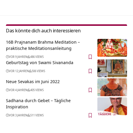
Das könnte dich auch interessieren
16B Prajnanam Brahma Meditation –
praktische Meditationsanleitung
VOR 9 JAHREN
486 VIEWS
Geburtstag von Swami Sivananda
VOR 12 JAHREN
506 VIEWS
Neue Sevakas im Juni 2022
VOR 4 JAHREN
405 VIEWS
Sadhana durch Gebet – Tägliche
Inspiration
VOR 3 JAHREN
511 VIEWS