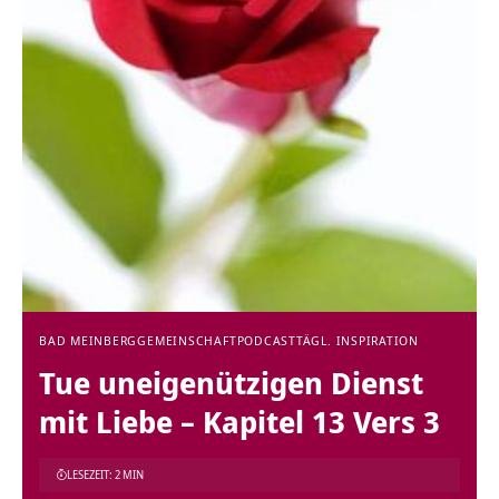
BAD MEINBERG
GEMEINSCHAFT
PODCAST
TÄGL. INSPIRATION
Tue uneigenützigen Dienst
mit Liebe – Kapitel 13 Vers 3
LESEZEIT: 2 MIN