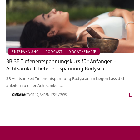
ENTSPANNUNG
PODCAST
YOGATHERAPIE
3B-3E Tiefenentspannungskurs für Anfänger –
Achtsamkeit Tiefenentspannung Bodyscan
3B Achtsamkeit Tiefenentspannung Bodyscan im Liegen Lass dich
anleiten zu einer Achtsamkeit…
OMKARA
VOR 10 JAHREN
724 VIEWS