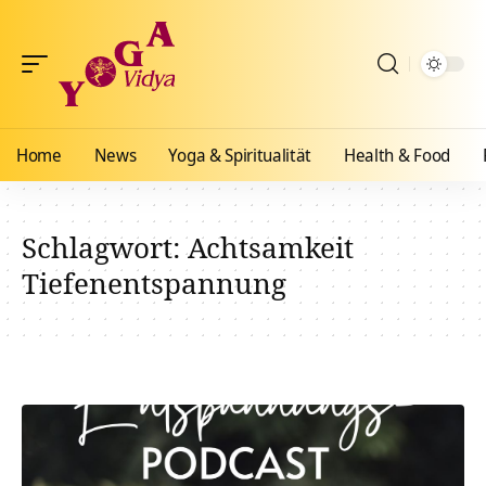
Home
News
Yoga & Spiritualität
Health & Food
Schlagwort:
Achtsamkeit
Tiefenentspannung