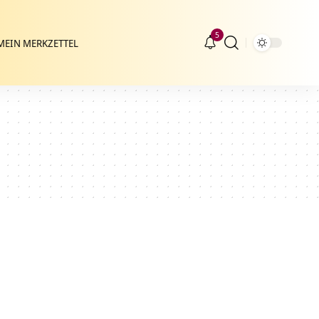
5
MEIN MERKZETTEL