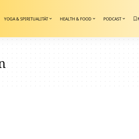
YOGA & SPIRITUALITÄT
HEALTH & FOOD
PODCAST
n