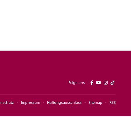
Folge uns
enschutz
Impressum
Haftungsausschluss
Sitemap
RSS