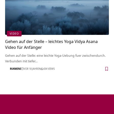
VIDEO
Gehen auf der Stelle – leichtes Yoga Vidya Asana
Video für Anfänger
Gehen auf der Stelle: eine leichte Yoga-Uebung fuer zwischendurch.
Verbunden mit tiefer…
RUKMINI
VOR 18 JAHREN
434 VIEWS