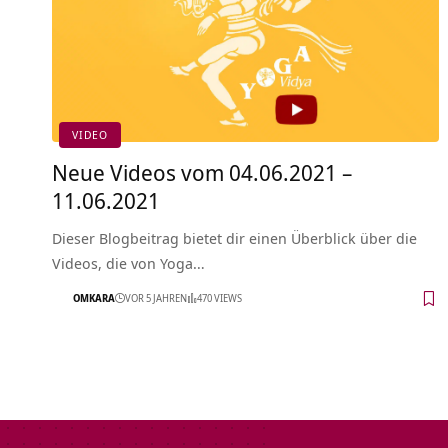
VIDEO
Neue Videos vom 04.06.2021 –
11.06.2021
Dieser Blogbeitrag bietet dir einen Überblick über die
Videos, die von Yoga…
OMKARA
VOR 5 JAHREN
470 VIEWS