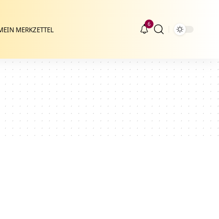
6
MEIN MERKZETTEL