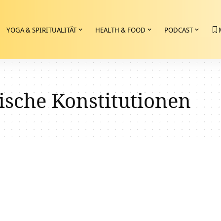
YOGA & SPIRITUALITÄT
HEALTH & FOOD
PODCAST
ische Konstitutionen