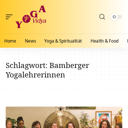
Home
News
Yoga & Spiritualität
Health & Food
Schlagwort:
Bamberger
Yogalehrerinnen