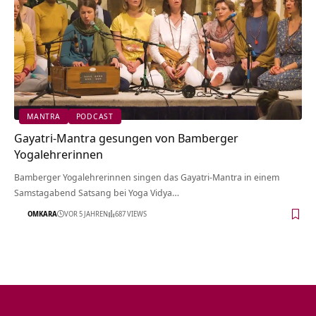
MANTRA
PODCAST
Gayatri-Mantra gesungen von Bamberger
Yogalehrerinnen
Bamberger Yogalehrerinnen singen das Gayatri-Mantra in einem
Samstagabend Satsang bei Yoga Vidya…
OMKARA
VOR 5 JAHREN
687 VIEWS