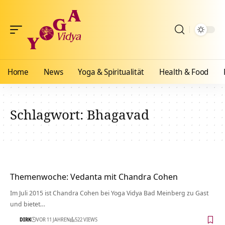
Home
News
Yoga & Spiritualität
Health & Food
Schlagwort:
Bhagavad
Themenwoche: Vedanta mit Chandra Cohen
Im Juli 2015 ist Chandra Cohen bei Yoga Vidya Bad Meinberg zu Gast
und bietet…
DIRK
VOR 11 JAHREN
522 VIEWS