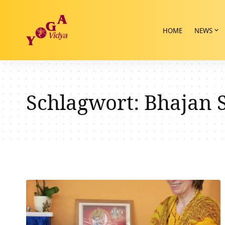
HOME
NEWS
Schlagwort:
Bhajan S