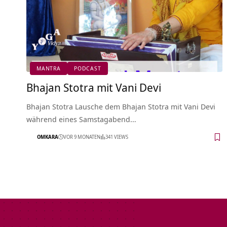
MANTRA
PODCAST
Bhajan Stotra mit Vani Devi
Bhajan Stotra Lausche dem Bhajan Stotra mit Vani Devi
während eines Samstagabend…
OMKARA
VOR 9 MONATEN
341 VIEWS