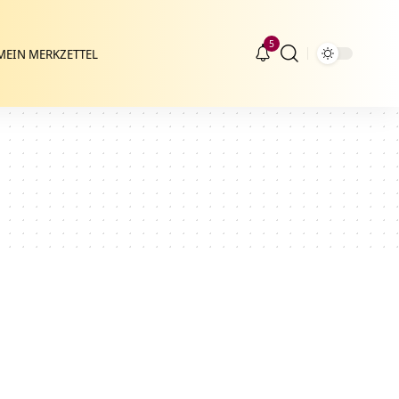
5
MEIN MERKZETTEL