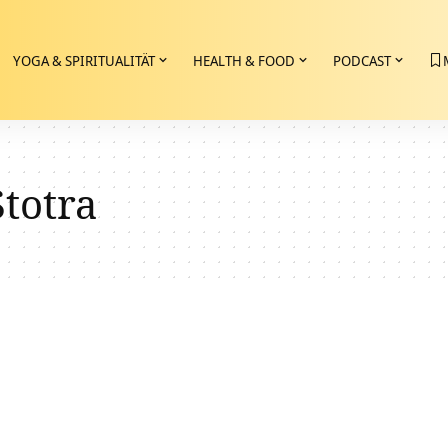
YOGA & SPIRITUALITÄT
HEALTH & FOOD
PODCAST
totra