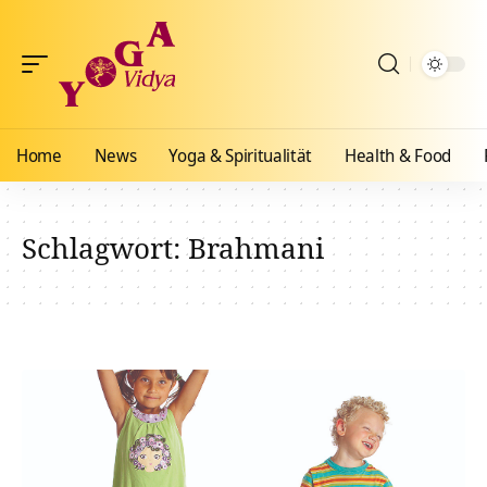
Home
News
Yoga & Spiritualität
Health & Food
Schlagwort:
Brahmani