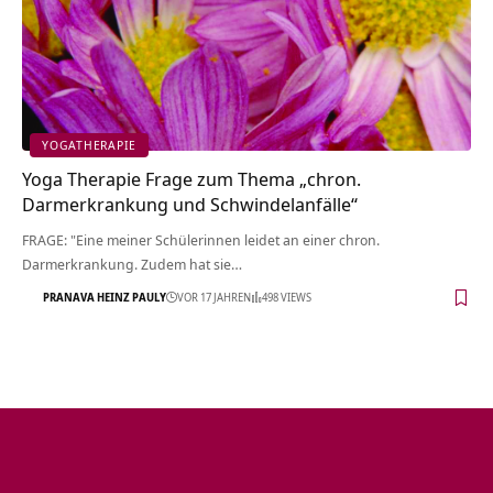
YOGATHERAPIE
Yoga Therapie Frage zum Thema „chron.
Darmerkrankung und Schwindelanfälle“
FRAGE: "Eine meiner Schülerinnen leidet an einer chron.
Darmerkrankung. Zudem hat sie…
PRANAVA HEINZ PAULY
VOR 17 JAHREN
498 VIEWS