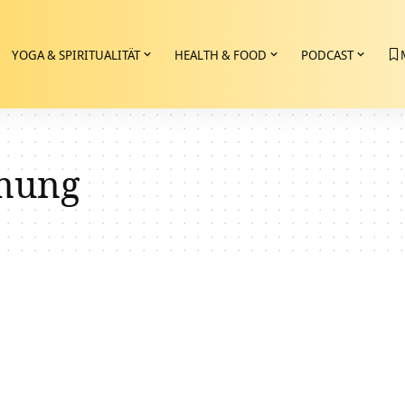
YOGA & SPIRITUALITÄT
HEALTH & FOOD
PODCAST
mung