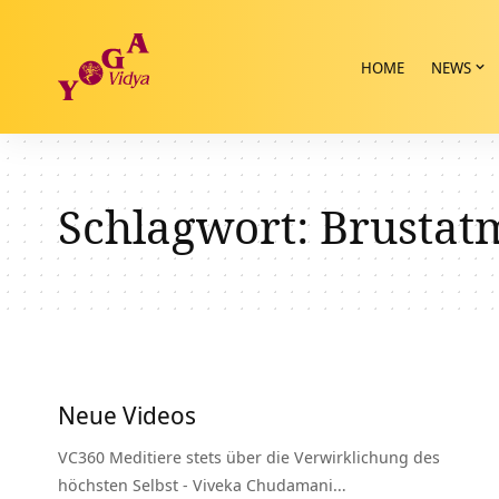
HOME
NEWS
Schlagwort:
Brustat
Neue Videos
VC360 Meditiere stets über die Verwirklichung des
höchsten Selbst - Viveka Chudamani…