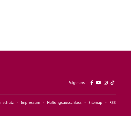
Folge uns
enschutz
Impressum
Haftungsausschluss
Sitemap
RSS