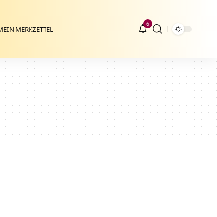
6
MEIN MERKZETTEL