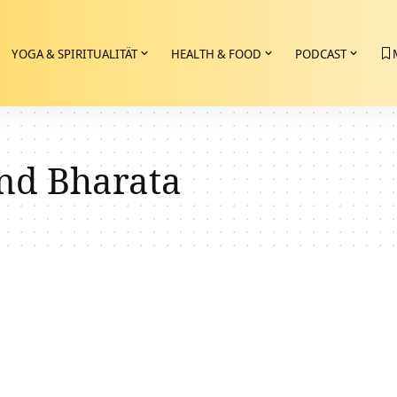
YOGA & SPIRITUALITÄT
HEALTH & FOOD
PODCAST
und Bharata