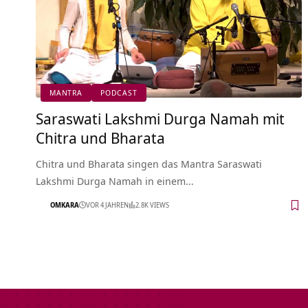
MANTRA
PODCAST
Saraswati Lakshmi Durga Namah mit
Chitra und Bharata
Chitra und Bharata singen das Mantra Saraswati
Lakshmi Durga Namah in einem…
OMKARA
VOR 4 JAHREN
2.8K VIEWS