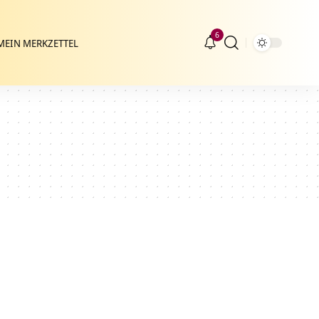
6
MEIN MERKZETTEL