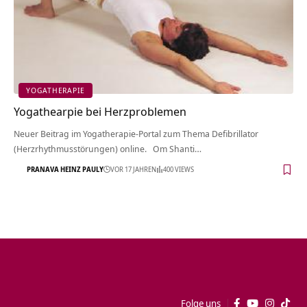
YOGATHERAPIE
Yogathearpie bei Herzproblemen
Neuer Beitrag im Yogatherapie-Portal zum Thema Defibrillator
(Herzrhythmusstörungen) online. Om Shanti…
PRANAVA HEINZ PAULY
VOR 17 JAHREN
400 VIEWS
Folge uns