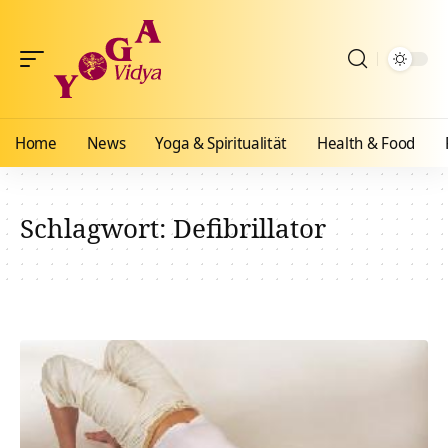
Home
News
Yoga & Spiritualität
Health & Food
Schlagwort:
Defibrillator