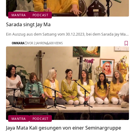
MANTRA
PODCAST
Sarada singt Jay Ma
Ein Auszug aus dem Satsang vom 30.12.2023, bei dem Sarada Jay Ma…
OMKARA
VOR 2 JAHREN
600 VIEWS
MANTRA
PODCAST
Jaya Mata Kali gesungen von einer Seminargruppe