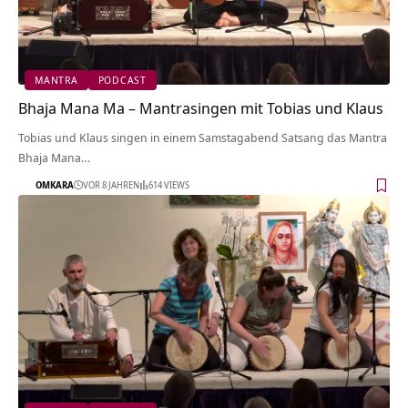
MANTRA
PODCAST
Bhaja Mana Ma – Mantrasingen mit Tobias und Klaus
Tobias und Klaus singen in einem Samstagabend Satsang das Mantra
Bhaja Mana…
OMKARA
VOR 8 JAHREN
614 VIEWS