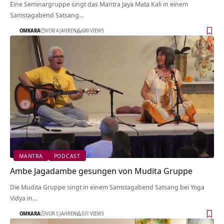
Eine Seminargruppe singt das Mantra Jaya Mata Kali in einem
Samstagabend Satsang…
OMKARA
VOR 4 JAHREN
680 VIEWS
MANTRA
PODCAST
Ambe Jagadambe gesungen von Mudita Gruppe
Die Mudita Gruppe singt in einem Samstagabend Satsang bei Yoga
Vidya in…
OMKARA
VOR 5 JAHREN
531 VIEWS