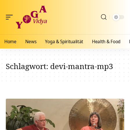
Home
News
Yoga & Spiritualität
Health & Food
Schlagwort:
devi-mantra-mp3