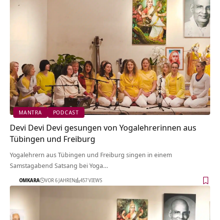
MANTRA
PODCAST
Devi Devi Devi gesungen von Yogalehrerinnen aus
Tübingen und Freiburg
Yogalehrern aus Tübingen und Freiburg singen in einem
Samstagabend Satsang bei Yoga…
OMKARA
VOR 6 JAHREN
457 VIEWS