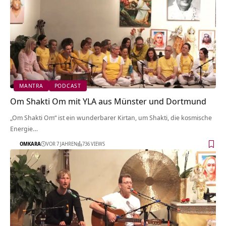
MANTRA
PODCAST
Om Shakti Om mit YLA aus Münster und Dortmund
„Om Shakti Om“ ist ein wunderbarer Kirtan, um Shakti, die kosmische
Energie…
OMKARA
VOR 7 JAHREN
736 VIEWS