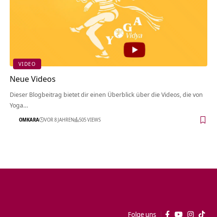
VIDEO
Neue Videos
Dieser Blogbeitrag bietet dir einen Überblick über die Videos, die von
Yoga…
OMKARA
VOR 8 JAHREN
505 VIEWS
Folge uns