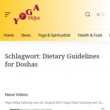
Home
News
Yoga & Spiritualität
Health & Food
Schlagwort:
Dietary Guidelines
for Doshas
Neue Videos
Yoga Vidya Satsang vom 22. August 2015 Yoga Vidya Satsang vom 22.…
OMKARA
VOR 11 JAHREN
509 VIEWS