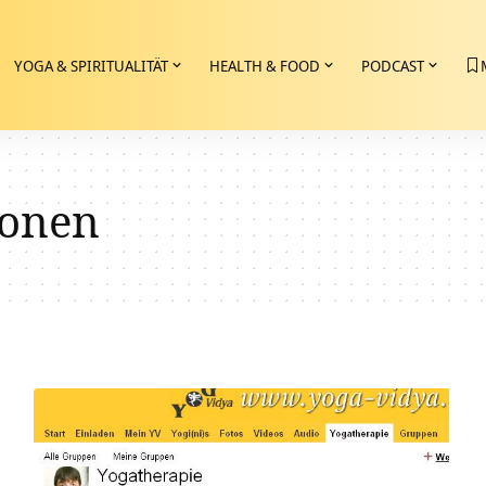
YOGA & SPIRITUALITÄT
HEALTH & FOOD
PODCAST
ionen