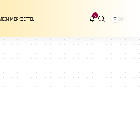
6
MEIN MERKZETTEL