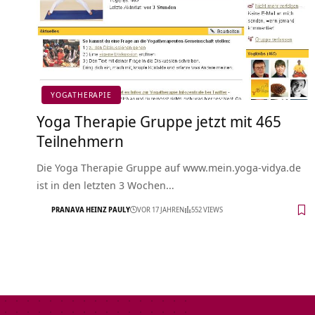
YOGATHERAPIE
Yoga Therapie Gruppe jetzt mit 465
Teilnehmern
Die Yoga Therapie Gruppe auf www.mein.yoga-vidya.de
ist in den letzten 3 Wochen…
PRANAVA HEINZ PAULY
VOR 17 JAHREN
552 VIEWS