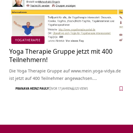
YOGATHERAPIE
Yoga Therapie Gruppe jetzt mit 400
Teilnehmern!
Die Yoga Therapie Gruppe auf www.mein.yoga-vidya.de
ist jetzt auf 400 Teilnehmer angewachsen.…
PRANAVA HEINZ PAULY
VOR 17 JAHREN
525 VIEWS