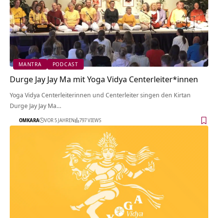
MANTRA
PODCAST
Durge Jay Jay Ma mit Yoga Vidya Centerleiter*innen
Yoga Vidya Centerleiterinnen und Centerleiter singen den Kirtan
Durge Jay Jay Ma…
OMKARA
VOR 5 JAHREN
797 VIEWS