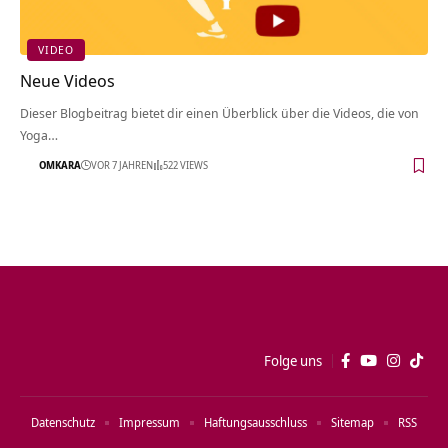
VIDEO
Neue Videos
Dieser Blogbeitrag bietet dir einen Überblick über die Videos, die von
Yoga…
OMKARA
VOR 7 JAHREN
522 VIEWS
Folge uns
Datenschutz
Impressum
Haftungsausschluss
Sitemap
RSS