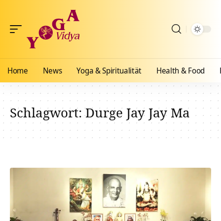
Home
News
Yoga & Spiritualität
Health & Food
Schlagwort:
Durge Jay Jay Ma