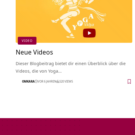
VIDEO
Neue Videos
Dieser Blogbeitrag bietet dir einen Überblick über die
Videos, die von Yoga…
OMKARA
VOR 6 JAHREN
520 VIEWS