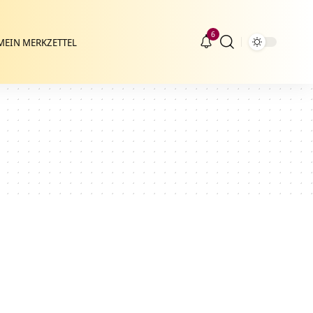
6
MEIN MERKZETTEL