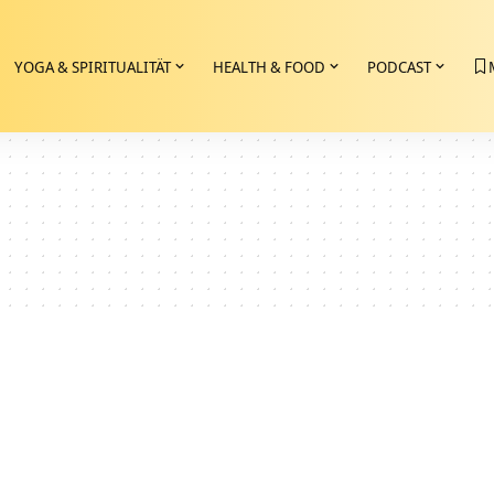
YOGA & SPIRITUALITÄT
HEALTH & FOOD
PODCAST