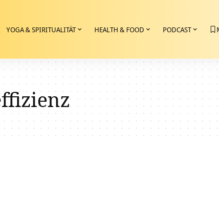
YOGA & SPIRITUALITÄT
HEALTH & FOOD
PODCAST
ffizienz