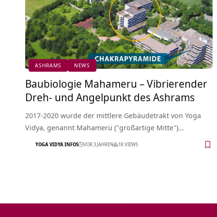
ASHRAMS
NEWS
Baubiologie Mahameru – Vibrierender
Dreh- und Angelpunkt des Ashrams
2017-2020 wurde der mittlere Gebäudetrakt von Yoga
Vidya, genannt Mahameru ("großartige Mitte")…
YOGA VIDYA INFOS
VOR 3 JAHREN
1K VIEWS