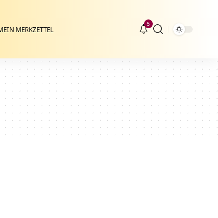
5
MEIN MERKZETTEL