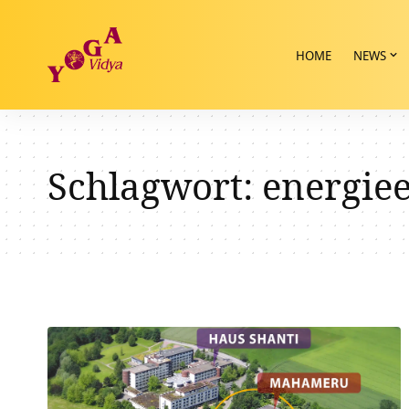
HOME
NEWS
Schlagwort:
energiee