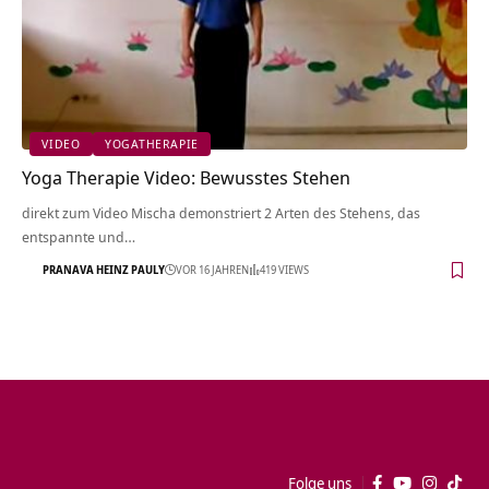
VIDEO
YOGATHERAPIE
Yoga Therapie Video: Bewusstes Stehen
direkt zum Video Mischa demonstriert 2 Arten des Stehens, das
entspannte und…
PRANAVA HEINZ PAULY
VOR 16 JAHREN
419 VIEWS
Folge uns