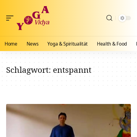
Home
News
Yoga & Spiritualität
Health & Food
Schlagwort:
entspannt