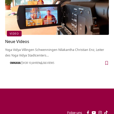
VIDEO
Neue Videos
Yoga Vidya Villingen Schwenningen Nilakantha Christian Enz, Leiter
des Yoga Vidya Stadtcenters…
OMKARA
VOR 10 JAHREN
566 VIEWS
Folge uns