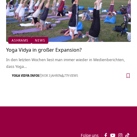
ASHRAMS
NEWS
Yoga Vidya in großer Expansion?
In den letzten Wochen liest man immer wieder in Medienberichten,
dass Yoga…
YOGA VIDYA INFOS
VOR 3 JAHREN
779 VIEWS
Folge uns