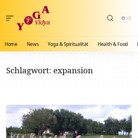
Home
News
Yoga & Spiritualität
Health & Food
Schlagwort:
expansion