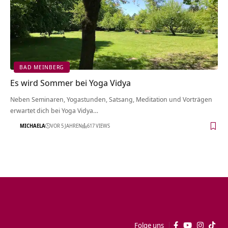
BAD MEINBERG
Es wird Sommer bei Yoga Vidya
Neben Seminaren, Yogastunden, Satsang, Meditation und Vorträgen
erwartet dich bei Yoga Vidya…
MICHAELA
VOR 5 JAHREN
617 VIEWS
Folge uns