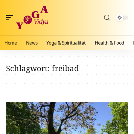
Home
News
Yoga & Spiritualität
Health & Food
Schlagwort:
freibad