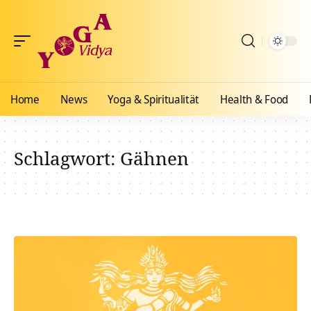
Home
News
Yoga & Spiritualität
Health & Food
Schlagwort:
Gähnen