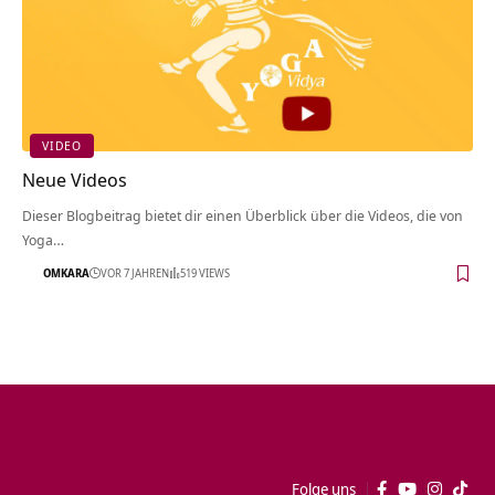
VIDEO
Neue Videos
Dieser Blogbeitrag bietet dir einen Überblick über die Videos, die von
Yoga…
OMKARA
VOR 7 JAHREN
519 VIEWS
Folge uns