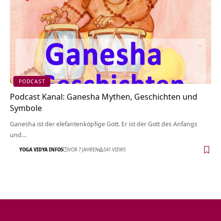
PODCAST
Podcast Kanal: Ganesha Mythen, Geschichten und
Symbole
Ganesha ist der elefantenköpfige Gott. Er ist der Gott des Anfangs
und…
YOGA VIDYA INFOS
VOR 7 JAHREN
541 VIEWS