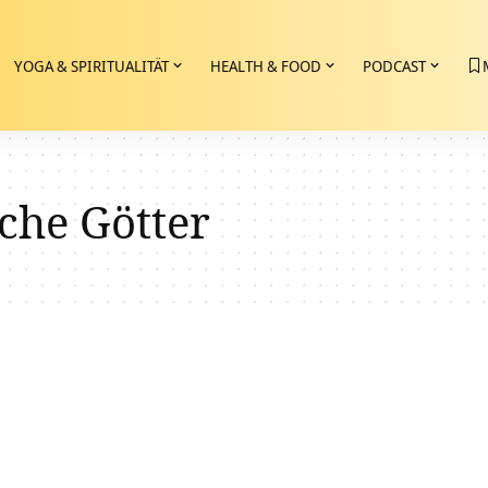
YOGA & SPIRITUALITÄT
HEALTH & FOOD
PODCAST
che Götter