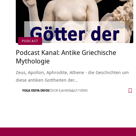
PODCAST
Podcast Kanal: Antike Griechische
Mythologie
Zeus, Apollon, Aphrodite, Athene - die Geschichten um
diese antiken Gottheiten der…
YOGA VIDYA INFOS
VOR 8 JAHREN
617 VIEWS