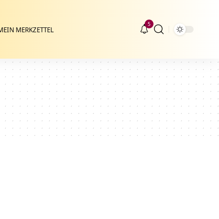
5
MEIN MERKZETTEL