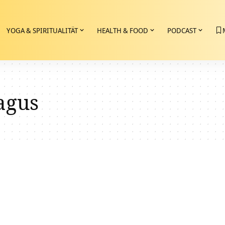
YOGA & SPIRITUALITÄT
HEALTH & FOOD
PODCAST
agus