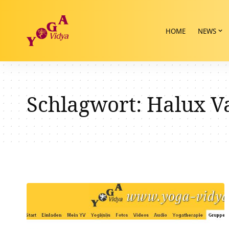
HOME
NEWS
Schlagwort:
Halux V