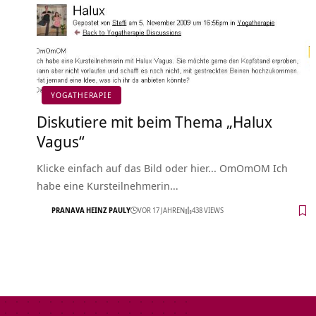
YOGATHERAPIE
Diskutiere mit beim Thema „Halux
Vagus“
Klicke einfach auf das Bild oder hier... OmOmOM Ich
habe eine Kursteilnehmerin…
PRANAVA HEINZ PAULY
VOR 17 JAHREN
438 VIEWS