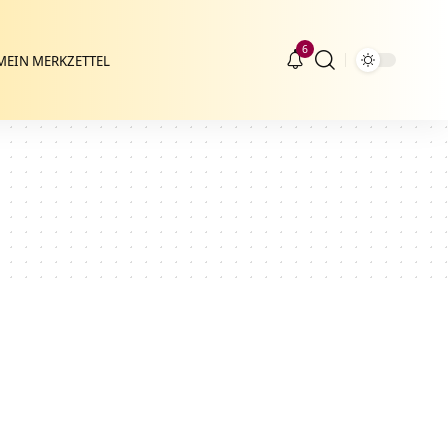
6
MEIN MERKZETTEL