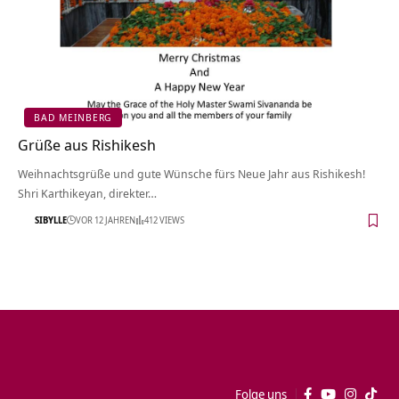
BAD MEINBERG
Grüße aus Rishikesh
Weihnachtsgrüße und gute Wünsche fürs Neue Jahr aus Rishikesh!
Shri Karthikeyan, direkter…
SIBYLLE
VOR 12 JAHREN
412 VIEWS
Folge uns