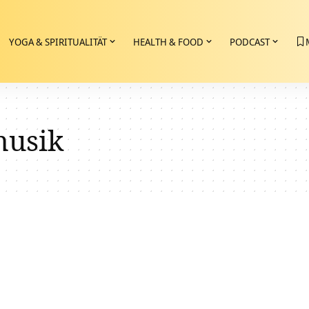
YOGA & SPIRITUALITÄT
HEALTH & FOOD
PODCAST
usik