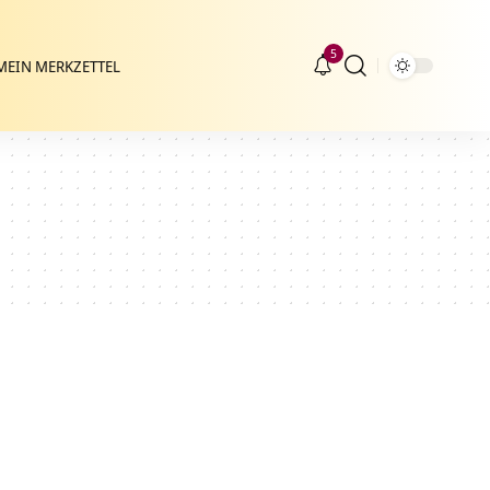
5
MEIN MERKZETTEL