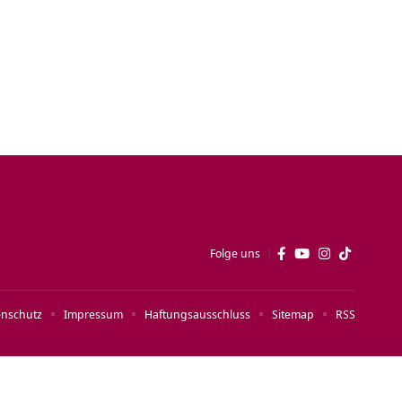
Folge uns
enschutz
Impressum
Haftungsausschluss
Sitemap
RSS