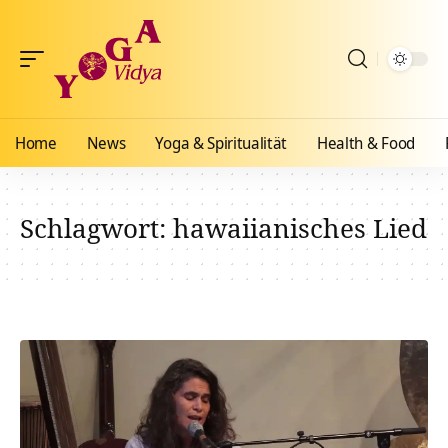
Home
News
Yoga & Spiritualität
Health & Food
Schlagwort:
hawaiianisches Lied