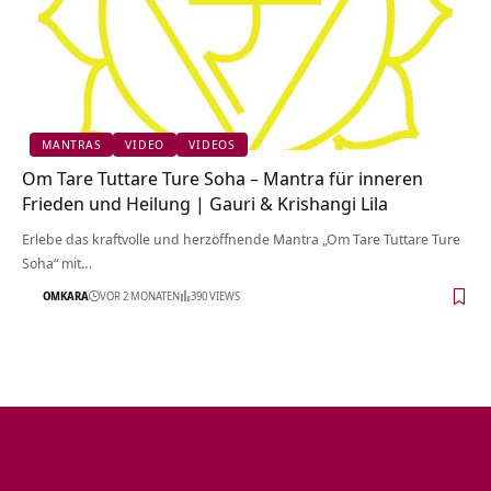
MANTRAS
VIDEO
VIDEOS
Om Tare Tuttare Ture Soha – Mantra für inneren
Frieden und Heilung | Gauri & Krishangi Lila
Erlebe das kraftvolle und herzöffnende Mantra „Om Tare Tuttare Ture
Soha“ mit…
OMKARA
VOR 2 MONATEN
390 VIEWS