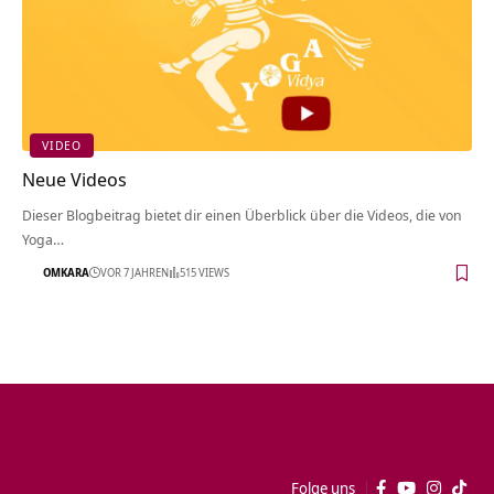
VIDEO
Neue Videos
Dieser Blogbeitrag bietet dir einen Überblick über die Videos, die von
Yoga…
OMKARA
VOR 7 JAHREN
515 VIEWS
Folge uns