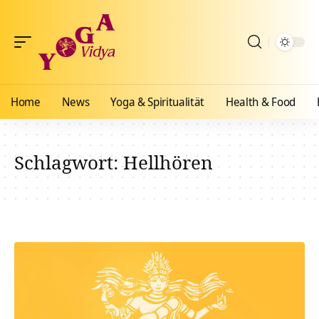
Home
News
Yoga & Spiritualität
Health & Food
Schlagwort:
Hellhören