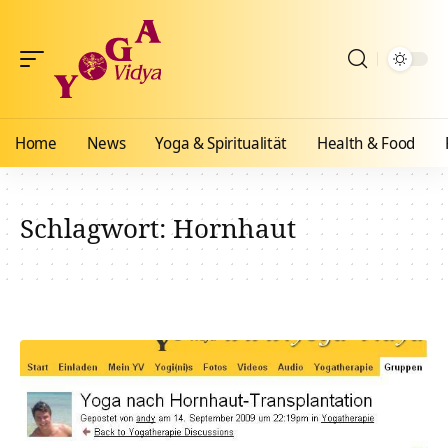
Home
News
Yoga & Spiritualität
Health & Food
Schlagwort:
Hornhaut