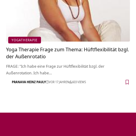
YOGATHERAPIE
Yoga Therapie Frage zum Thema: Hüftflexibilität bzgl.
der Außenrotatio
FRAGE: "Ich habe eine Frage zur Hüftflexibilität bzgl. der
Außenrotation. Ich habe…
PRANAVA HEINZ PAULY
VOR 17 JAHREN
603 VIEWS