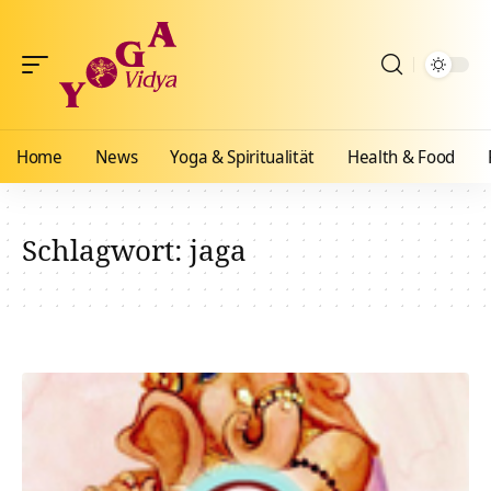
Home
News
Yoga & Spiritualität
Health & Food
Schlagwort:
jaga