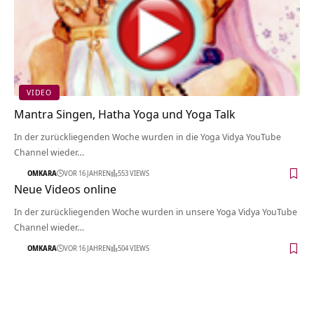
VIDEO
Mantra Singen, Hatha Yoga und Yoga Talk
In der zurückliegenden Woche wurden in die Yoga Vidya YouTube
Channel wieder…
OMKARA
VOR 16 JAHREN
553 VIEWS
Neue Videos online
In der zurückliegenden Woche wurden in unsere Yoga Vidya YouTube
Channel wieder…
OMKARA
VOR 16 JAHREN
504 VIEWS