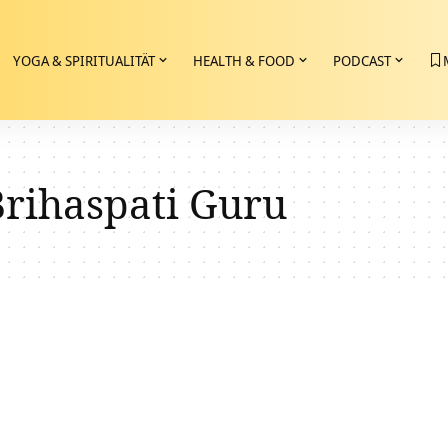
YOGA & SPIRITUALITÄT
HEALTH & FOOD
PODCAST
Brihaspati Guru