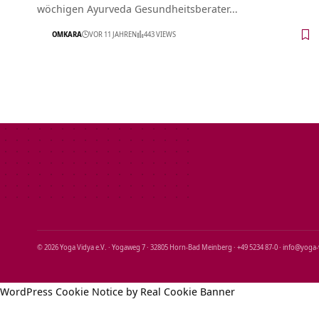
wöchigen Ayurveda Gesundheitsberater…
OMKARA
VOR 11 JAHREN
443 VIEWS
© 2026 Yoga Vidya e.V. · Yogaweg 7 · 32805 Horn‑Bad Meinberg · +49 5234 87‑0 · info@yoga
WordPress Cookie Notice by Real Cookie Banner