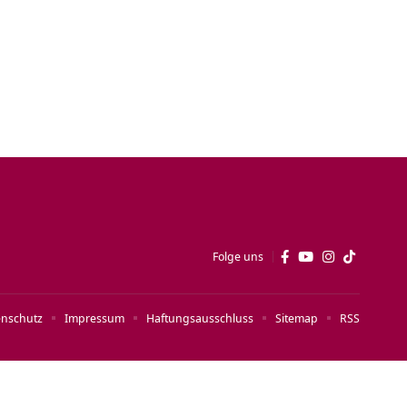
Folge uns
enschutz
Impressum
Haftungsausschluss
Sitemap
RSS