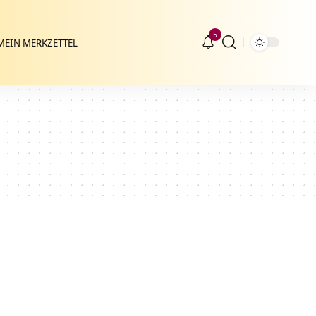
5
MEIN MERKZETTEL